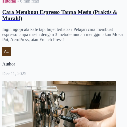
Tutorial
•
6 min read
Cara Membuat Espresso Tanpa Mesin (Praktis &
Murah!)
Ingin ngopi ala kafe tapi bujet terbatas? Pelajari cara membuat
espresso tanpa mesin dengan 3 metode mudah menggunakan Moka
Pot, AeroPress, atau French Press!
Author
Dec 11, 2025