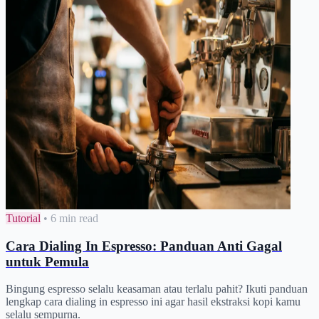
Tutorial
•
6 min read
Cara Dialing In Espresso: Panduan Anti Gagal
untuk Pemula
Bingung espresso selalu keasaman atau terlalu pahit? Ikuti panduan
lengkap cara dialing in espresso ini agar hasil ekstraksi kopi kamu
selalu sempurna.