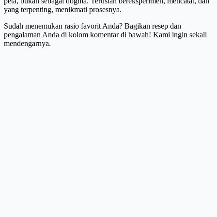
peta, bukan sebagai dogma. Teruslah bereksperimen, mencatat, dan
yang terpenting, menikmati prosesnya.
Sudah menemukan rasio favorit Anda? Bagikan resep dan
pengalaman Anda di kolom komentar di bawah! Kami ingin sekali
mendengarnya.