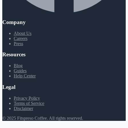
Company
About Us
Careers
Press
Resources
Blog
Guides
Help Center
Legal
Privacy Policy
Terms of Service
Disclaimer
© 2025 Fitspreso Coffee. All rights reserved.