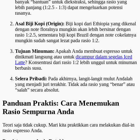
banyak “bantuan” untuk diekstraksi, sehingga rasio yang
lebih panjang (1:2.5 - 1:3) dapat mengeluarkan potensi
rasanya.
Asal Biji Kopi (Origin):
Biji kopi dari Ethiopia yang dikenal
dengan note floralnya mungkin akan lebih bersinar dengan
rasio 1:2.5, sementara biji kopi Brazil dengan note cokelatnya
mungkin sudah sangat lezat pada rasio 1:2.
Tujuan Minuman:
Apakah Anda membuat espresso untuk
dinikmati langsung atau untuk
dicampur dalam segelas Iced
Latte
? Konsentrasi dari rasio 1:2 lebih unggul untuk minuman
berbasis susu.
Selera Pribadi:
Pada akhirnya, langit-langit mulut Andalah
yang menjadi juri terakhir. Tidak ada rasio yang “benar” atau
“salah” secara absolut.
Panduan Praktis: Cara Menemukan
Rasio Sempurna Anda
Teori saja tidak cukup. Mari kita praktikkan cara melakukan dial-in
rasio espresso Anda.