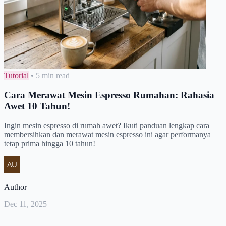
Tutorial
•
5 min read
Cara Merawat Mesin Espresso Rumahan: Rahasia
Awet 10 Tahun!
Ingin mesin espresso di rumah awet? Ikuti panduan lengkap cara
membersihkan dan merawat mesin espresso ini agar performanya
tetap prima hingga 10 tahun!
Author
Dec 11, 2025