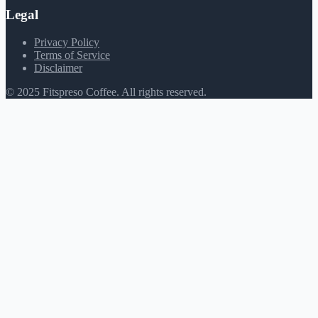
Legal
Privacy Policy
Terms of Service
Disclaimer
© 2025 Fitspreso Coffee. All rights reserved.