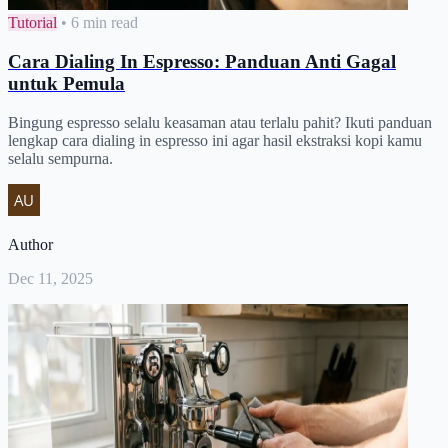
Tutorial
•
6 min read
Cara Dialing In Espresso: Panduan Anti Gagal
untuk Pemula
Bingung espresso selalu keasaman atau terlalu pahit? Ikuti panduan
lengkap cara dialing in espresso ini agar hasil ekstraksi kopi kamu
selalu sempurna.
Author
Dec 11, 2025