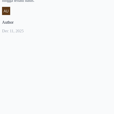
hingga terlalu halus.
Author
Dec 11, 2025