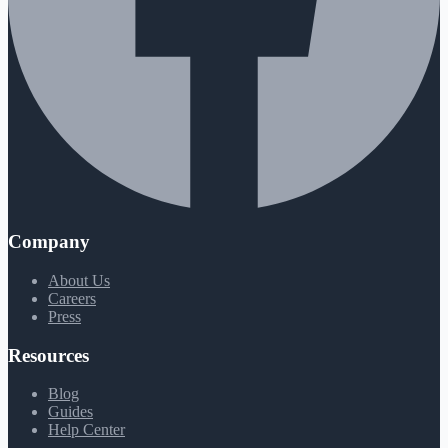
Company
About Us
Careers
Press
Resources
Blog
Guides
Help Center