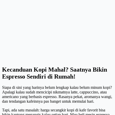
Kecanduan Kopi Mahal? Saatnya Bikin
Espresso Sendiri di Rumah!
Siapa di sini yang harinya belum lengkap kalau belum minum kopi?
Apalagi kalau sudah mencicipi nikmatnya latte, cappuccino, atau
americano yang berbasis espresso. Rasanya pekat, aromanya wangi,
dan tendangan kafeinnya pas banget untuk memulai hari.
Tapi, ada satu masalah: harga secangkir kopi di kafe favorit bisa
bikin kantong menangis kalau setiap hari. Mau beli mesin espresso