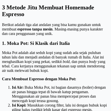
3 Metode Jitu Membuat Homemade
Espresso
Berikut adalah tiga alat andalan yang bisa kamu gunakan untuk
membuat
espresso tanpa mesin
. Masing-masing punya karakter
dan cara penggunaan yang unik.
1. Moka Pot: Si Klasik dari Italia
Moka Pot adalah alat seduh kopi yang sudah ada sejak puluhan
tahun lalu dan menjadi andalan di banyak rumah di Italia. Alat ini
menghasilkan kopi yang pekat, sedikit
bold
, dan punya
body
yang
tebal. Cara kerjanya menggunakan tekanan uap untuk mendorong
air naik melewati bubuk kopi.
Cara Membuat Espresso dengan Moka Pot:
Isi Air:
Buka Moka Pot, isi bagian dasarnya (boiler) dengan
air panas hingga tepat di bawah katup pengaman.
Menggunakan air panas bisa mempercepat proses dan
mencegah kopi terasa gosong.
Isi Kopi:
Masukkan corong filter, lalu isi dengan bubuk kopi
giling halus (sedikit lebih kasar dari espresso mesin,