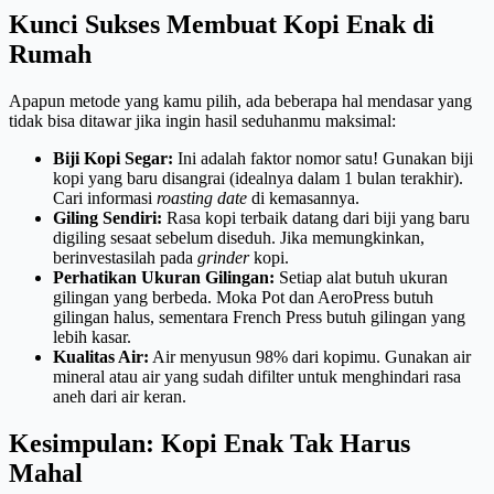
Kunci Sukses Membuat Kopi Enak di
Rumah
Apapun metode yang kamu pilih, ada beberapa hal mendasar yang
tidak bisa ditawar jika ingin hasil seduhanmu maksimal:
Biji Kopi Segar:
Ini adalah faktor nomor satu! Gunakan biji
kopi yang baru disangrai (idealnya dalam 1 bulan terakhir).
Cari informasi
roasting date
di kemasannya.
Giling Sendiri:
Rasa kopi terbaik datang dari biji yang baru
digiling sesaat sebelum diseduh. Jika memungkinkan,
berinvestasilah pada
grinder
kopi.
Perhatikan Ukuran Gilingan:
Setiap alat butuh ukuran
gilingan yang berbeda. Moka Pot dan AeroPress butuh
gilingan halus, sementara French Press butuh gilingan yang
lebih kasar.
Kualitas Air:
Air menyusun 98% dari kopimu. Gunakan air
mineral atau air yang sudah difilter untuk menghindari rasa
aneh dari air keran.
Kesimpulan: Kopi Enak Tak Harus
Mahal