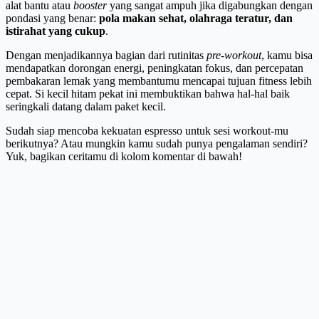
alat bantu atau
booster
yang sangat ampuh jika digabungkan dengan
pondasi yang benar:
pola makan sehat, olahraga teratur, dan
istirahat yang cukup
.
Dengan menjadikannya bagian dari rutinitas
pre-workout
, kamu bisa
mendapatkan dorongan energi, peningkatan fokus, dan percepatan
pembakaran lemak yang membantumu mencapai tujuan fitness lebih
cepat. Si kecil hitam pekat ini membuktikan bahwa hal-hal baik
seringkali datang dalam paket kecil.
Sudah siap mencoba kekuatan espresso untuk sesi workout-mu
berikutnya? Atau mungkin kamu sudah punya pengalaman sendiri?
Yuk, bagikan ceritamu di kolom komentar di bawah!