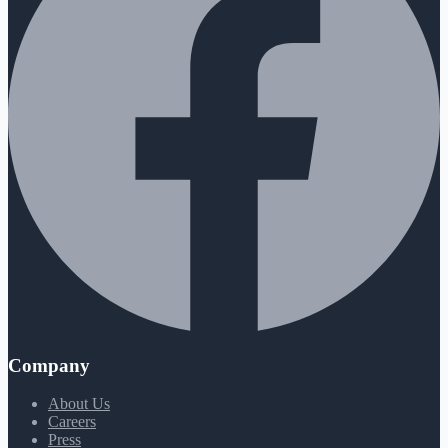
Company
About Us
Careers
Press