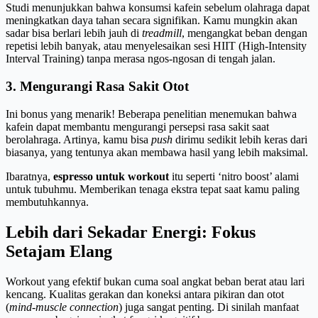
Studi menunjukkan bahwa konsumsi kafein sebelum olahraga dapat
meningkatkan daya tahan secara signifikan. Kamu mungkin akan
sadar bisa berlari lebih jauh di
treadmill
, mengangkat beban dengan
repetisi lebih banyak, atau menyelesaikan sesi HIIT (High-Intensity
Interval Training) tanpa merasa ngos-ngosan di tengah jalan.
3. Mengurangi Rasa Sakit Otot
Ini bonus yang menarik! Beberapa penelitian menemukan bahwa
kafein dapat membantu mengurangi persepsi rasa sakit saat
berolahraga. Artinya, kamu bisa
push
dirimu sedikit lebih keras dari
biasanya, yang tentunya akan membawa hasil yang lebih maksimal.
Ibaratnya,
espresso untuk workout
itu seperti ‘nitro boost’ alami
untuk tubuhmu. Memberikan tenaga ekstra tepat saat kamu paling
membutuhkannya.
Lebih dari Sekadar Energi: Fokus
Setajam Elang
Workout yang efektif bukan cuma soal angkat beban berat atau lari
kencang. Kualitas gerakan dan koneksi antara pikiran dan otot
(
mind-muscle connection
) juga sangat penting. Di sinilah manfaat