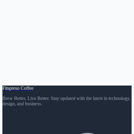
Fitspreso Coffee
Brew Better, Live Better. Stay updated with the latest in technology,
design, and business.