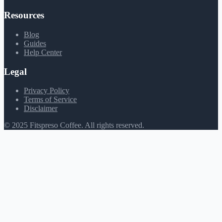
Resources
Blog
Guides
Help Center
Legal
Privacy Policy
Terms of Service
Disclaimer
© 2025 Fitspreso Coffee. All rights reserved.