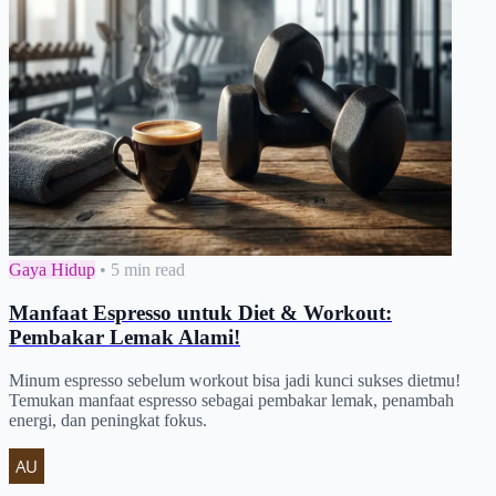
Gaya Hidup
•
5 min read
Manfaat Espresso untuk Diet & Workout:
Pembakar Lemak Alami!
Minum espresso sebelum workout bisa jadi kunci sukses dietmu!
Temukan manfaat espresso sebagai pembakar lemak, penambah
energi, dan peningkat fokus.