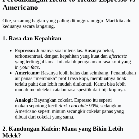
Americano
Oke, sekarang bagian yang paling ditunggu-tunggu. Mari kita adu
keduanya secara langsung.
1. Rasa dan Kepahitan
Espresso:
Juaranya soal intensitas. Rasanya pekat,
terkonsentrasi, dengan kepahitan yang kuat dan
aftertaste
yang tertinggal lama. Ini adalah pengalaman rasa kopi yang
in-your-face
.
Americano:
Rasanya lebih halus dan seimbang. Penambahan
air panas “membuka” profil rasa kopi, membuatnya tidak
terlalu pahit dan lebih mudah dinikmati. Kamu bisa lebih
mudah mendeteksi catatan rasa spesifik dari biji kopinya.
Analogi:
Bayangkan cokelat. Espresso itu seperti
makan sepotong kecil
dark chocolate 90%
, sedangkan
Americano seperti minum secangkir cokelat panas yang
dibuat dari cokelat yang sama.
2. Kandungan Kafein: Mana yang Bikin Lebih
Melek?