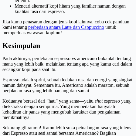
tertentu.
Mencari alternatif kopi hitam yang familier namun dengan
kualitas rasa dari espresso.
Jika kamu penasaran dengan jenis kopi lainnya, coba cek panduan
kami tentang
perbedaan antara Latte dan Cappuccino
untuk
memperluas wawasan kopimu!
Kesimpulan
Pada akhirnya, perdebatan espresso vs americano bukanlah tentang
mana yang lebih baik, melainkan tentang apa yang kamu cari dalam
secangkir kopi pada saat itu.
Espresso adalah sprint, sebuah ledakan rasa dan energi yang singkat
namun dahsyat. Sementara itu, Americano adalah maraton, sebuah
perjalanan rasa yang lebih panjang dan santai.
Keduanya berasal dari “hati” yang sama—yaitu
shot
espresso yang
diekstraksi dengan sempurna. Yang membedakan hanyalah
kehadiran air panas yang mengubah karakter dan pengalaman
menikmatinya.
Sekarang giliranmu! Kamu lebih suka petualangan rasa yang intens
dari Espresso atau sesi santai bersama Americano? Bagikan