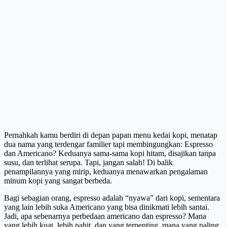
Pernahkah kamu berdiri di depan papan menu kedai kopi, menatap
dua nama yang terdengar familier tapi membingungkan: Espresso
dan Americano? Keduanya sama-sama kopi hitam, disajikan tanpa
susu, dan terlihat serupa. Tapi, jangan salah! Di balik
penampilannya yang mirip, keduanya menawarkan pengalaman
minum kopi yang sangat berbeda.
Bagi sebagian orang, espresso adalah “nyawa” dari kopi, sementara
yang lain lebih suka Americano yang bisa dinikmati lebih santai.
Jadi, apa sebenarnya perbedaan americano dan espresso? Mana
yang lebih kuat, lebih pahit, dan yang terpenting, mana yang paling