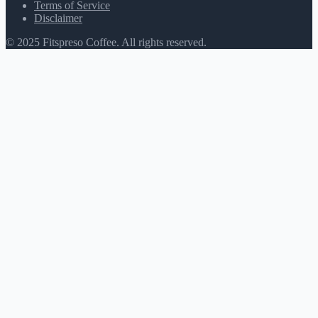
Terms of Service
Disclaimer
© 2025 Fitspreso Coffee. All rights reserved.