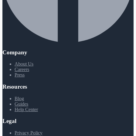
Company
About Us
Careers
Press
Resources
Blog
Guides
Help Center
Legal
Privacy Policy