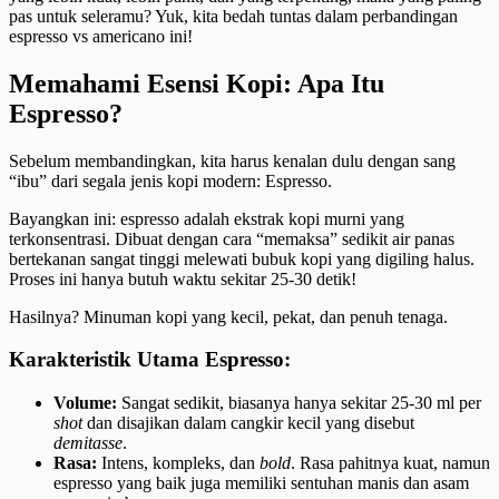
pas untuk seleramu? Yuk, kita bedah tuntas dalam perbandingan
espresso vs americano ini!
Memahami Esensi Kopi: Apa Itu
Espresso?
Sebelum membandingkan, kita harus kenalan dulu dengan sang
“ibu” dari segala jenis kopi modern: Espresso.
Bayangkan ini: espresso adalah ekstrak kopi murni yang
terkonsentrasi. Dibuat dengan cara “memaksa” sedikit air panas
bertekanan sangat tinggi melewati bubuk kopi yang digiling halus.
Proses ini hanya butuh waktu sekitar 25-30 detik!
Hasilnya? Minuman kopi yang kecil, pekat, dan penuh tenaga.
Karakteristik Utama Espresso:
Volume:
Sangat sedikit, biasanya hanya sekitar 25-30 ml per
shot
dan disajikan dalam cangkir kecil yang disebut
demitasse
.
Rasa:
Intens, kompleks, dan
bold
. Rasa pahitnya kuat, namun
espresso yang baik juga memiliki sentuhan manis dan asam