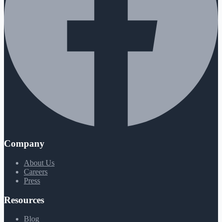
Company
About Us
Careers
Press
Resources
Blog