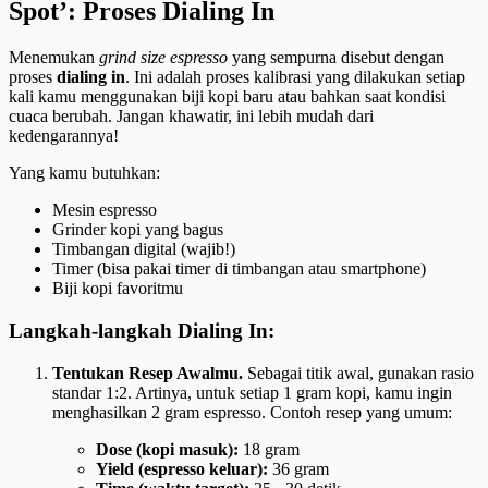
Spot’: Proses Dialing In
Menemukan
grind size espresso
yang sempurna disebut dengan
proses
dialing in
. Ini adalah proses kalibrasi yang dilakukan setiap
kali kamu menggunakan biji kopi baru atau bahkan saat kondisi
cuaca berubah. Jangan khawatir, ini lebih mudah dari
kedengarannya!
Yang kamu butuhkan:
Mesin espresso
Grinder kopi yang bagus
Timbangan digital (wajib!)
Timer (bisa pakai timer di timbangan atau smartphone)
Biji kopi favoritmu
Langkah-langkah Dialing In:
Tentukan Resep Awalmu.
Sebagai titik awal, gunakan rasio
standar 1:2. Artinya, untuk setiap 1 gram kopi, kamu ingin
menghasilkan 2 gram espresso. Contoh resep yang umum:
Dose (kopi masuk):
18 gram
Yield (espresso keluar):
36 gram