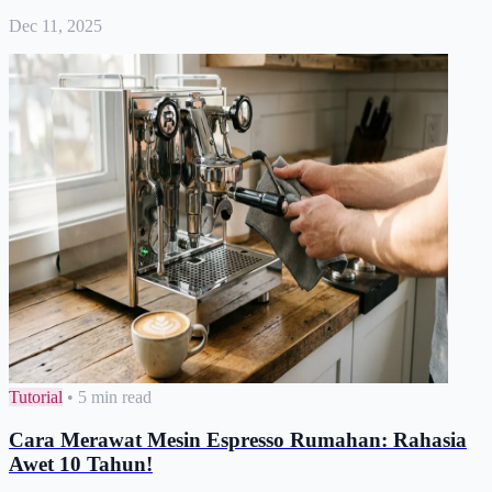
Dec 11, 2025
Tutorial
•
5 min read
Cara Merawat Mesin Espresso Rumahan: Rahasia
Awet 10 Tahun!