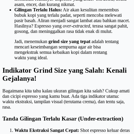
asam, encer, dan kurang nikmat.
Gilingan Terlalu Halus:
Air akan kesulitan menembus
bubuk kopi yang terlalu padat, seperti mencoba melewati
pasir basah. Aliran menjadi sangat lambat atau bahkan macet.
Hasilnya? Espresso yang
over-extracted
, terasa sangat pahit,
gosong, dan meninggalkan rasa tidak enak di mulut.
Jadi, menemukan
grind size yang tepat
adalah tentang
mencari keseimbangan sempurna agar air bisa
mengekstrak semua kebaikan kopi dalam rentang
waktu yang ideal.
Indikator Grind Size yang Salah: Kenali
Gejalanya!
Bagaimana kita tahu kalau ukuran gilingan kita salah? Cukup amati
dan cicipi espresso yang kamu buat. Ada tiga indikator utama:
waktu ekstraksi, tampilan visual (terutama crema), dan tentu saja,
rasa.
Tanda Gilingan Terlalu Kasar (Under-extraction)
Waktu Ekstraksi Sangat Cepat:
Shot espresso keluar deras