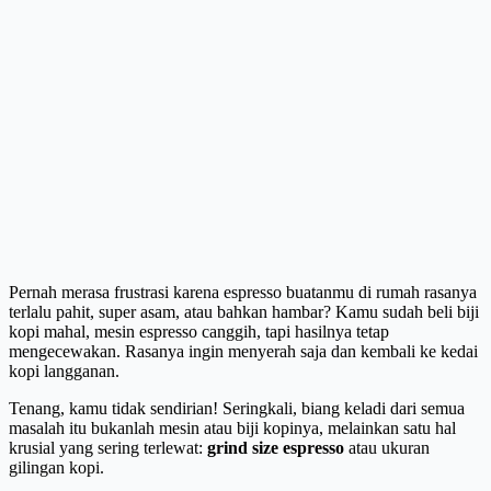
Pernah merasa frustrasi karena espresso buatanmu di rumah rasanya
terlalu pahit, super asam, atau bahkan hambar? Kamu sudah beli biji
kopi mahal, mesin espresso canggih, tapi hasilnya tetap
mengecewakan. Rasanya ingin menyerah saja dan kembali ke kedai
kopi langganan.
Tenang, kamu tidak sendirian! Seringkali, biang keladi dari semua
masalah itu bukanlah mesin atau biji kopinya, melainkan satu hal
krusial yang sering terlewat:
grind size espresso
atau ukuran
gilingan kopi.