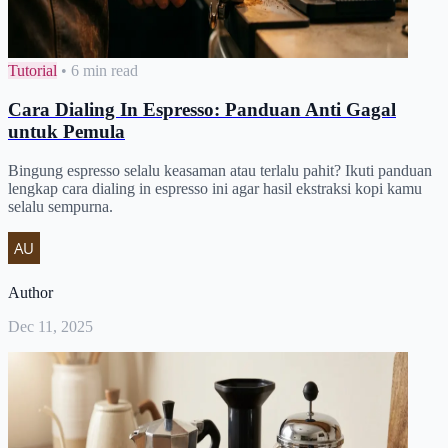
Tutorial
•
6 min read
Cara Dialing In Espresso: Panduan Anti Gagal
untuk Pemula
Bingung espresso selalu keasaman atau terlalu pahit? Ikuti panduan
lengkap cara dialing in espresso ini agar hasil ekstraksi kopi kamu
selalu sempurna.
Author
Dec 11, 2025