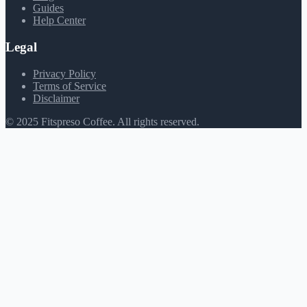
Guides
Help Center
Legal
Privacy Policy
Terms of Service
Disclaimer
© 2025 Fitspreso Coffee. All rights reserved.