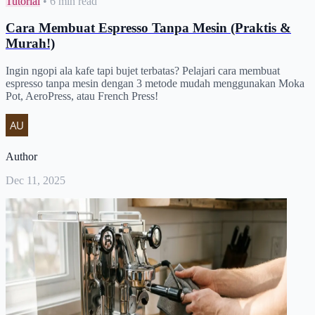
Tutorial
•
6 min read
Cara Membuat Espresso Tanpa Mesin (Praktis &
Murah!)
Ingin ngopi ala kafe tapi bujet terbatas? Pelajari cara membuat
espresso tanpa mesin dengan 3 metode mudah menggunakan Moka
Pot, AeroPress, atau French Press!
Author
Dec 11, 2025