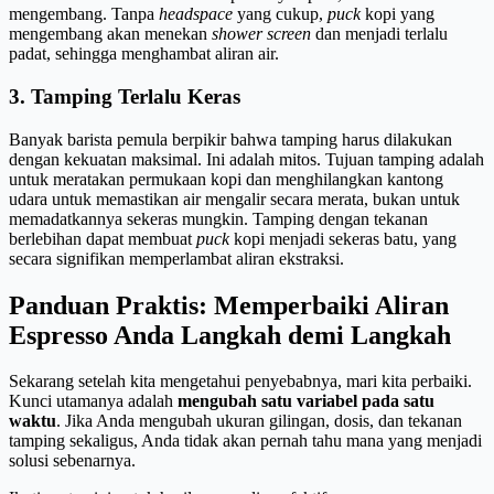
mengembang. Tanpa
headspace
yang cukup,
puck
kopi yang
mengembang akan menekan
shower screen
dan menjadi terlalu
padat, sehingga menghambat aliran air.
3. Tamping Terlalu Keras
Banyak barista pemula berpikir bahwa tamping harus dilakukan
dengan kekuatan maksimal. Ini adalah mitos. Tujuan tamping adalah
untuk meratakan permukaan kopi dan menghilangkan kantong
udara untuk memastikan air mengalir secara merata, bukan untuk
memadatkannya sekeras mungkin. Tamping dengan tekanan
berlebihan dapat membuat
puck
kopi menjadi sekeras batu, yang
secara signifikan memperlambat aliran ekstraksi.
Panduan Praktis: Memperbaiki Aliran
Espresso Anda Langkah demi Langkah
Sekarang setelah kita mengetahui penyebabnya, mari kita perbaiki.
Kunci utamanya adalah
mengubah satu variabel pada satu
waktu
. Jika Anda mengubah ukuran gilingan, dosis, dan tekanan
tamping sekaligus, Anda tidak akan pernah tahu mana yang menjadi
solusi sebenarnya.