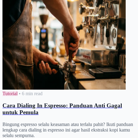
Tutorial
•
6 min read
Cara Dialing In Espresso: Panduan Anti Gagal
untuk Pemula
Bingung espresso selalu keasaman atau terlalu pahit? Ikuti panduan
lengkap cara dialing in espresso ini agar hasil ekstraksi kopi kamu
selalu sempurna.