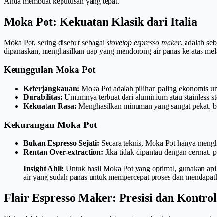
Anda membuat keputusan yang tepat.
Moka Pot: Kekuatan Klasik dari Italia
Moka Pot, sering disebut sebagai
stovetop espresso maker
, adalah se
dipanaskan, menghasilkan uap yang mendorong air panas ke atas mela
Keunggulan Moka Pot
Keterjangkauan:
Moka Pot adalah pilihan paling ekonomis u
Durabilitas:
Umumnya terbuat dari aluminium atau stainless st
Kekuatan Rasa:
Menghasilkan minuman yang sangat pekat, bol
Kekurangan Moka Pot
Bukan Espresso Sejati:
Secara teknis, Moka Pot hanya menghasi
Rentan Over-extraction:
Jika tidak dipantau dengan cermat, 
Insight Ahli:
Untuk hasil Moka Pot yang optimal, gunakan api 
air yang sudah panas untuk mempercepat proses dan mendapatka
Flair Espresso Maker: Presisi dan Kontrol