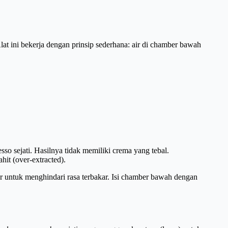
Alat ini bekerja dengan prinsip sederhana: air di chamber bawah
so sejati. Hasilnya tidak memiliki crema yang tebal.
it (over-extracted).
 untuk menghindari rasa terbakar. Isi chamber bawah dengan