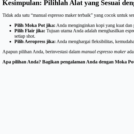
Kesimpulan: Pilihlah Alat yang Sesuai d
Tidak ada satu “manual espresso maker terbaik” yang cocok untuk semu
Pilih Moka Pot jika:
Anda menginginkan kopi yang kuat dan pe
Pilih Flair jika:
Tujuan utama Anda adalah menghasilkan espress
setiap shot.
Pilih Aeropress jika:
Anda menghargai fleksibilitas, kemudahan
Apapun pilihan Anda, berinvestasi dalam
manual espresso maker
ada
Apa pilihan Anda? Bagikan pengalaman Anda dengan Moka Pot, 