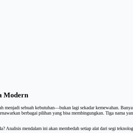
ra Modern
telah menjadi sebuah kebutuhan—bukan lagi sekadar kemewahan. Banyak
menawarkan berbagai pilihan yang bisa membingungkan. Tiga nama yang
? Analisis mendalam ini akan membedah setiap alat dari segi teknolog