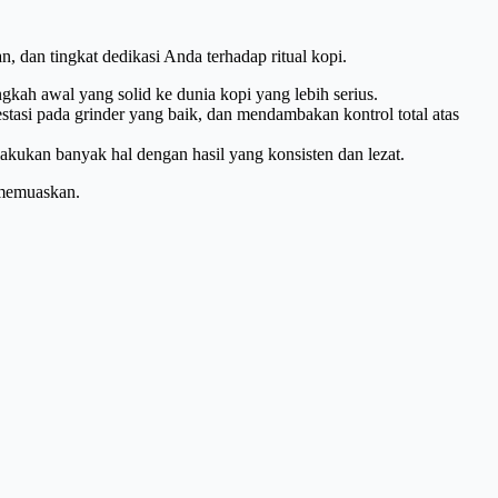
, dan tingkat dedikasi Anda terhadap ritual kopi.
kah awal yang solid ke dunia kopi yang lebih serius.
tasi pada grinder yang baik, dan mendambakan kontrol total atas
lakukan banyak hal dengan hasil yang konsisten dan lezat.
 memuaskan.