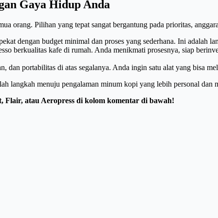
engan Gaya Hidup Anda
a orang. Pilihan yang tepat sangat bergantung pada prioritas, anggaran
kat dengan budget minimal dan proses yang sederhana. Ini adalah lang
o berkualitas kafe di rumah. Anda menikmati prosesnya, siap berinves
, dan portabilitas di atas segalanya. Anda ingin satu alat yang bisa me
lah langkah menuju pengalaman minum kopi yang lebih personal dan
Flair, atau Aeropress di kolom komentar di bawah!