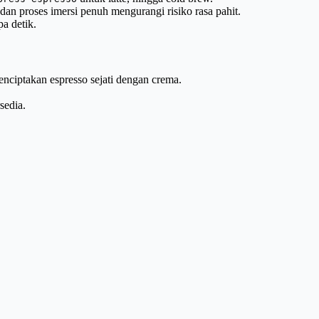
an proses imersi penuh mengurangi risiko rasa pahit.
a detik.
nciptakan espresso sejati dengan crema.
sedia.
.