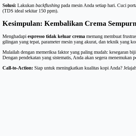
Solusi:
Lakukan
backflushing
pada mesin Anda setiap hari. Cuci port
(TDS ideal sekitar 150 ppm).
Kesimpulan: Kembalikan Crema Sempur
Menghadapi
espresso tidak keluar crema
memang membuat frustrasi, 
gilingan yang tepat, parameter mesin yang akurat, dan teknik yang ko
Mulailah dengan memeriksa faktor yang paling mudah: kesegaran biji
Dengan pendekatan yang sistematis, Anda akan segera menemukan p
Call-to-Action:
Siap untuk meningkatkan kualitas kopi Anda? Jelaja