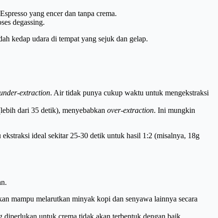
 Espresso yang encer dan tanpa crema.
ses degassing.
adah kedap udara di tempat yang sejuk dan gelap.
under-extraction
. Air tidak punya cukup waktu untuk mengekstraksi
(lebih dari 35 detik), menyebabkan
over-extraction
. Ini mungkin
straksi ideal sekitar 25-30 detik untuk hasil 1:2 (misalnya, 18g
an.
k akan mampu melarutkan minyak kopi dan senyawa lainnya secara
g diperlukan untuk crema tidak akan terbentuk dengan baik.