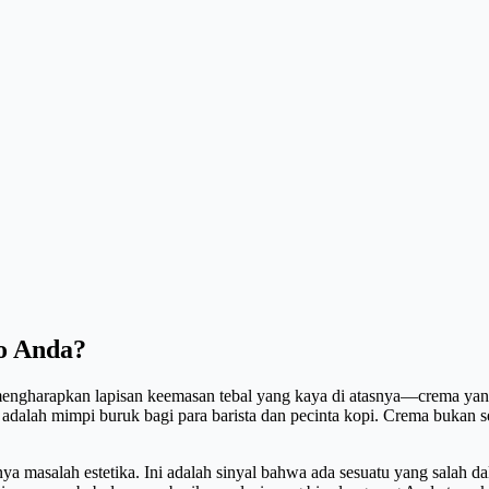
o Anda?
mengharapkan lapisan keemasan tebal yang kaya di atasnya—crema yan
, adalah mimpi buruk bagi para barista dan pecinta kopi. Crema bukan se
ya masalah estetika. Ini adalah sinyal bahwa ada sesuatu yang salah d