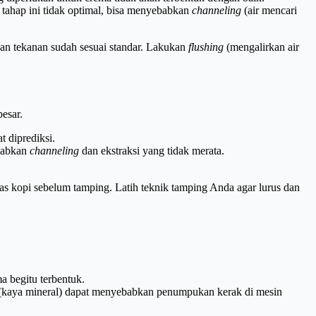
tahap ini tidak optimal, bisa menyebabkan
channeling
(air mencari
an tekanan sudah sesuai standar. Lakukan
flushing
(mengalirkan air
esar.
 diprediksi.
ebabkan
channeling
dan ekstraksi yang tidak merata.
as kopi sebelum tamping. Latih teknik tamping Anda agar lurus dan
a begitu terbentuk.
h (kaya mineral) dapat menyebabkan penumpukan kerak di mesin